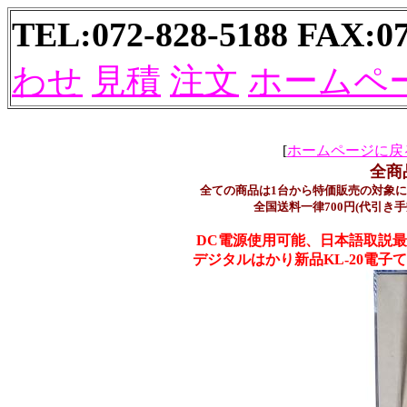
TEL:072-828-5188 FAX:
わせ
見積
注文
ホームペ
[
ホームページに戻
全商
全ての商品は1台から特価販売の対象
全国送料一律700円(代引き手
DC電源使用可能、日本語取説最新
デジタルはかり新品KL-20電