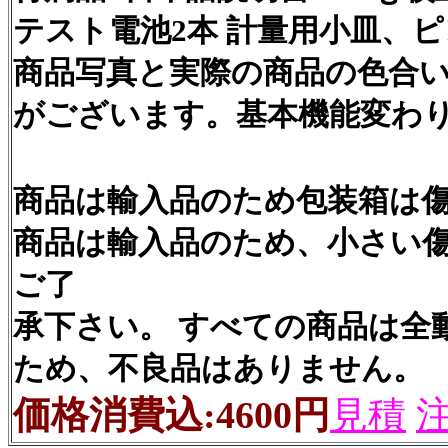
テスト電池2本 計量用小皿、
商品写真と実際の商品の色合
がございます。基本機能変わ
商品は輸入品のため包装箱は
商品は輸入品のため、小さい
ご了
承下さい。 すべての商品は全
ため、不良品はありません。
価格消費込:4600円
見積