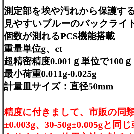
測定部を埃や汚れから保護す
見やすいブルーのバックライ
個数が測れるPCS機能搭載
重量単位g、ct
超精密精度0.001ｇ単位で100
最小荷重0.011g-0.025g
計量皿サイズ：直径50mm
精度に付きまして、市販の同類製
±0.003g、30-50g±0.005